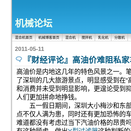
机械论坛
混合机首页
机械博客首页
混合机
搅拌机
乳化机
分散机
2011-05-11
『财经评论』高油价难阻私家
高油价是内地这几年的特色风景之一。笔
了深圳的几大旅游景点，明显感受到在“
和消费并未受到明显影响，更遑论受到
人们更加拼命地挣钱。
五一假日期间，深圳大小梅沙和东部
点不仅人满为患，同时还有更加恐怖的
难道都没有考虑过当下汽油价格的昂贵