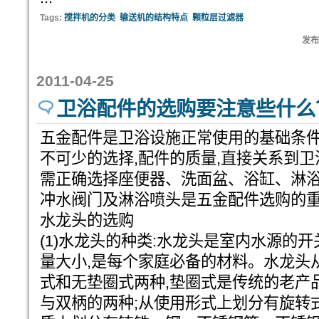
Tags:
搅拌机的分类
输送机的结构特点
颗粒层过滤器
发布:
2011-04-25
卫浴配件的选购要注意些什么
五金配件是卫浴设施正常使用的基础条件
不可少的选择,配件的质量,直接关系到卫
需正确选择座便器、洗面盆、浴缸、淋浴
冲水阀门及淋浴喷头是五金配件选购的
水龙头的选购
(1)水龙头的种类:水龙头是室内水源的
量大小,是每个家庭必备的材料。水龙头
式和无垫圈式两种,垫圈式是传统的老产
与双柄的两种;从使用形式上划分有旋转