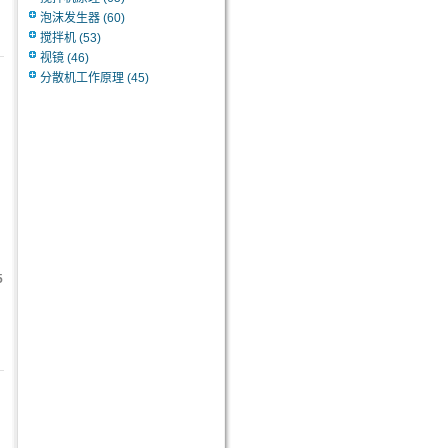
泡沫发生器
(60)
搅拌机
(53)
视镜
(46)
分散机工作原理
(45)
5