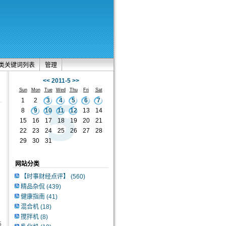
类关键词列表
管理
<<
2011-5
>>
Sun
Mon
Tue
Wed
Thu
Fri
Sat
1
2
3
4
5
6
7
8
9
10
11
12
13
14
15
16
17
18
19
20
21
22
23
24
25
26
27
28
29
30
31
网站分类
【时事财经点评】
(560)
精品杂侃
(439)
健康指南
(41)
混合机
(18)
搅拌机
(8)
5