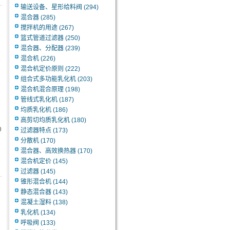
输送设备、星形给料阀
(294)
混合器
(285)
搅拌机的用途
(267)
篮式管道过滤器
(250)
混合器、分配器
(239)
混合机
(226)
混合机定价原则
(222)
组合式多功能乳化机
(203)
混合机混合原理
(198)
管线式乳化机
(187)
均质乳化机
(186)
高剪切均质乳化机
(180)
0
过滤器特点
(173)
分散机
(170)
混合器、高效换热器
(170)
混合机定价
(145)
过滤器
(145)
锥形混合机
(144)
静态混合器
(143)
混凝土湿料
(138)
乳化机
(134)
呼吸阀
(133)