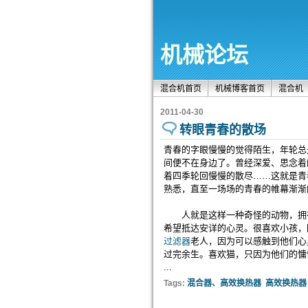
机械论坛
混合机首页
机械博客首页
混合机
2011-04-30
转眼青春的散场
青春的字眼慢慢的觉得陌生，年轮总
间便不在身边了。曾经深爱、思念着
着四季轮回慢慢的散尽……这就是青
熟悉，直至一场场的青春的帷幕渐渐
人就是这样一种奇怪的动物，拥有
希望抵达安详的心灵。很喜欢小孩，
过滤器
老人，因为可以感触到他们心
过完余生。喜欢猫，只因为他们的慵
...
Tags:
混合器、高效换热器
高效换热器