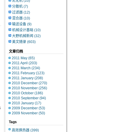
乳化机
(10)
分散机
(7)
过滤器
(12)
混合器
(10)
输送设备
(9)
机械设计基础
(10)
大野机械新闻
(32)
美文随录
(603)
文章归档
2011 May (65)
2011 April (203)
2011 March (234)
2011 February (123)
2011 January (208)
2010 December (270)
2010 November (256)
2010 October (186)
2010 September (94)
2010 January (17)
5
2009 December (53)
2009 November (50)
Tags
高效换热器
(399)